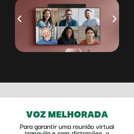
VOZ MELHORADA
Para garantir uma reunião virtual
tranquila e sem distrações, o