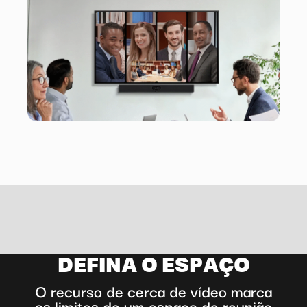
DEFINA O ESPAÇO
O recurso de cerca de vídeo marca
os limites de um espaço de reunião