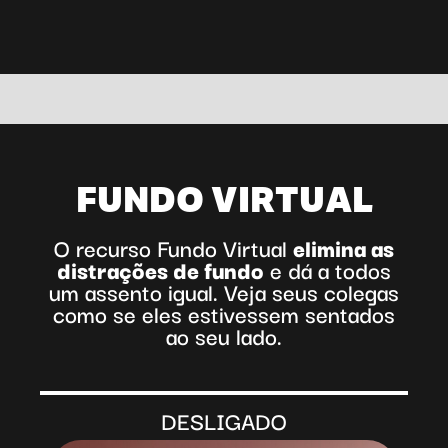
FUNDO VIRTUAL
O recurso Fundo Virtual
elimina as
distrações de fundo
e dá a todos
um assento igual. Veja seus colegas
como se eles estivessem sentados
ao seu lado.
ADO
SOBRE