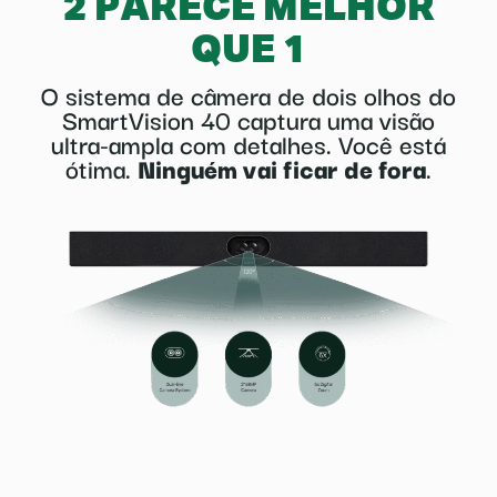
2 PARECE MELHOR
QUE 1
O sistema de câmera de dois olhos do
SmartVision 40 captura uma visão
ultra-ampla com detalhes. Você está
ótima.
Ninguém vai ficar de fora
.