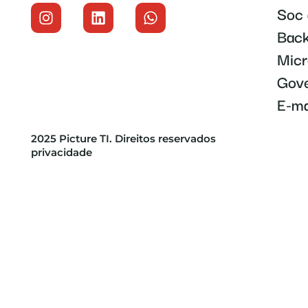
Soc 
Back
Micr
Gove
E-ma
2025 Picture TI. Direitos reservados
privacidade