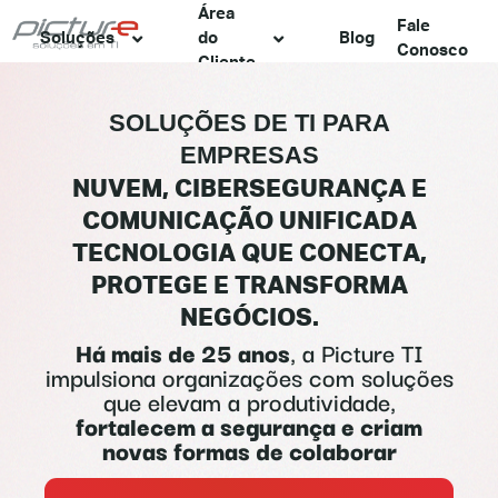
Área
Fale
Soluções
do
Blog
Conosco
Cliente
SOLUÇÕES DE TI PARA
EMPRESAS
NUVEM, CIBERSEGURANÇA E
COMUNICAÇÃO UNIFICADA
TECNOLOGIA QUE CONECTA,
PROTEGE E TRANSFORMA
NEGÓCIOS.
Há mais de 25 anos
, a Picture TI
impulsiona organizações com soluções
que elevam a produtividade,
fortalecem a segurança e criam
novas formas de colaborar