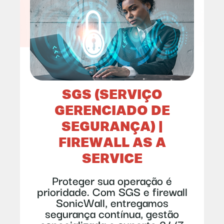
SGS (SERVIÇO
GERENCIADO DE
SEGURANÇA) |
FIREWALL AS A
SERVICE
Proteger sua operação é
prioridade. Com SGS e firewall
SonicWall, entregamos
segurança contínua, gestão
especializada e suporte 24/7