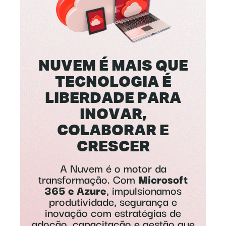
NUVEM É MAIS QUE
TECNOLOGIA É
LIBERDADE PARA
INOVAR,
COLABORAR E
CRESCER
A Nuvem é o motor da
transformação. Com
Microsoft
365 e Azure
, impulsionamos
produtividade, segurança e
inovação com estratégias de
adoção, capacitação e gestão que