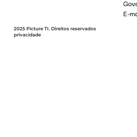
Gove
E-ma
2025 Picture TI. Direitos reservados
privacidade