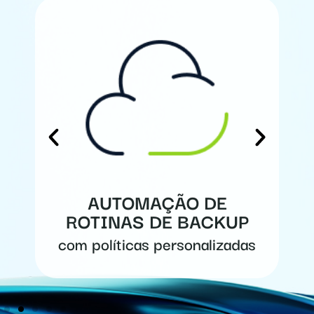
AUTOMAÇÃO DE
R
ROTINAS DE BACKUP
b
com políticas personalizadas
m