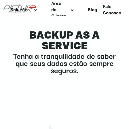
Área
Fale
Soluções
do
Blog
Conosco
Cliente
BACKUP AS A
SERVICE
Tenha a tranquilidade de saber
que seus dados estão sempre
seguros.