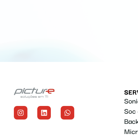
SER
Soni
Soc 
Back
Micr